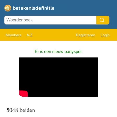
Members
A-Z
Registreren
Login
Er is een nieuw partyspel:
5048 beiden