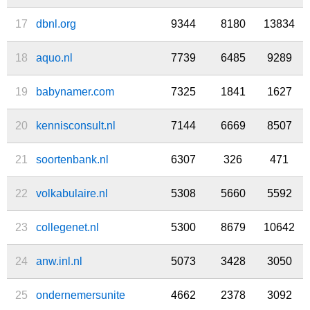
17
dbnl.org
9344
8180
13834
18
aquo.nl
7739
6485
9289
19
babynamer.com
7325
1841
1627
20
kennisconsult.nl
7144
6669
8507
21
soortenbank.nl
6307
326
471
22
volkabulaire.nl
5308
5660
5592
23
collegenet.nl
5300
8679
10642
24
anw.inl.nl
5073
3428
3050
25
ondernemersunite
4662
2378
3092