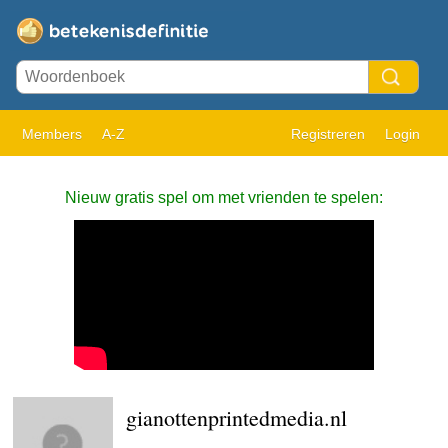
Members
A-Z
Registreren
Login
Nieuw gratis spel om met vrienden te spelen:
gianottenprintedmedia.nl