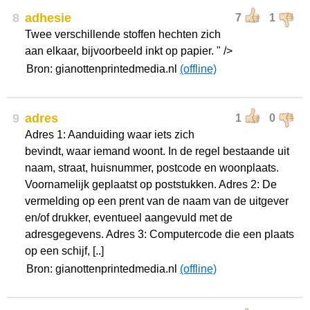
8
adhesie
7
1
Twee verschillende stoffen hechten zich
aan elkaar, bijvoorbeeld inkt op papier. " />
Bron: gianottenprintedmedia.nl
(offline)
9
adres
1
0
Adres 1: Aanduiding waar iets zich
bevindt, waar iemand woont. In de regel bestaande uit
naam, straat, huisnummer, postcode en woonplaats.
Voornamelijk geplaatst op poststukken. Adres 2: De
vermelding op een prent van de naam van de uitgever
en/of drukker, eventueel aangevuld met de
adresgegevens. Adres 3: Computercode die een plaats
op een schijf, [..]
Bron: gianottenprintedmedia.nl
(offline)