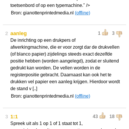
toetsenbord of op een typemachine." />
Bron: gianottenprintedmedia.nl
(offline)
2
aanleg
1
3
De inrichting op een drukpers of
afwerkingmachine, die er voor zorgt dar de drukvellen
(of blanco papier) zijdelings steeds exact dezelfde
positie hebben (worden aangelegd), zodat er sluitend
gedrukt kan worden. De vellen worden in de
registerpositie gebracht. Daarnaast kan ook het te
drukken vel papier een aanleg krijgen. Hierdoor wordt
de stand v [..]
Bron: gianottenprintedmedia.nl
(offline)
3
1:1
43
18
Spreek uit als 1 op 1 of 1 staat tot 1,