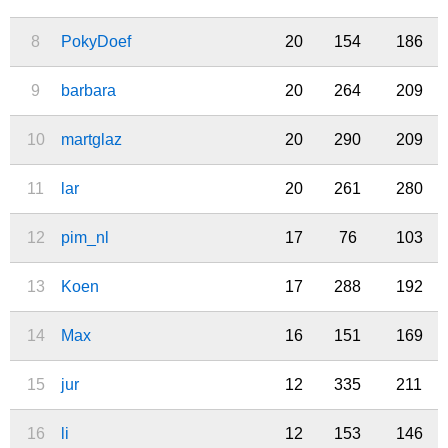
8
PokyDoef
20
154
186
9
barbara
20
264
209
10
martglaz
20
290
209
11
lar
20
261
280
12
pim_nl
17
76
103
13
Koen
17
288
192
14
Max
16
151
169
15
jur
12
335
211
16
li
12
153
146