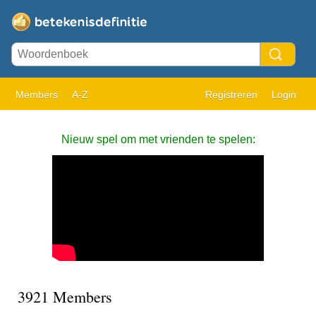
Members
A-Z
Registreren
Login
Nieuw spel om met vrienden te spelen:
3921 Members