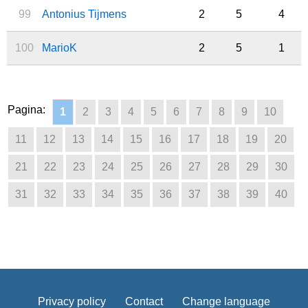
99
Antonius Tijmens
2
5
4
100
MarioK
2
5
1
Pagina:
1
2
3
4
5
6
7
8
9
10
11
12
13
14
15
16
17
18
19
20
21
22
23
24
25
26
27
28
29
30
31
32
33
34
35
36
37
38
39
40
Privacy policy
Contact
Change language