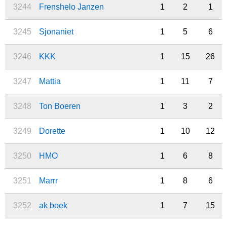
3244
Frenshelo Janzen
1
2
1
3245
Sjonaniet
1
5
6
3246
KKK
1
15
26
3247
Mattia
1
11
7
3248
Ton Boeren
1
3
2
3249
Dorette
1
10
12
3250
HMO
1
6
8
3251
Marrr
1
8
6
3252
ak boek
1
7
15