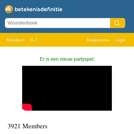
Members
A-Z
Registreren
Login
Er is een nieuw partyspel:
3921 Members