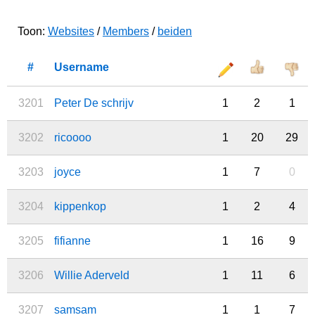
Toon:
Websites
/
Members
/
beiden
#
Username
3201
Peter De schrijv
1
2
1
3202
ricoooo
1
20
29
3203
joyce
1
7
0
3204
kippenkop
1
2
4
3205
fifianne
1
16
9
3206
Willie Aderveld
1
11
6
3207
samsam
1
1
7