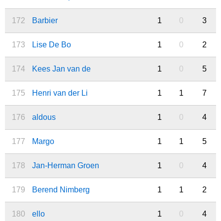
172
Barbier
1
0
3
173
Lise De Bo
1
0
2
174
Kees Jan van de
1
0
5
175
Henri van der Li
1
1
7
176
aldous
1
0
4
177
Margo
1
1
5
178
Jan-Herman Groen
1
0
4
179
Berend Nimberg
1
1
2
180
ello
1
0
4