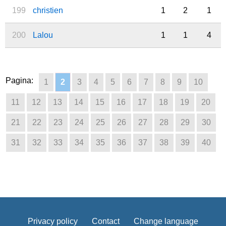
199
christien
1
2
1
200
Lalou
1
1
4
Pagina:
1
2
3
4
5
6
7
8
9
10
11
12
13
14
15
16
17
18
19
20
21
22
23
24
25
26
27
28
29
30
31
32
33
34
35
36
37
38
39
40
Privacy policy
Contact
Change language