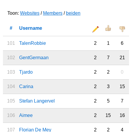
Toon:
Websites
/
Members
/
beiden
#
Username
101
TalenRobbie
2
1
6
102
GentGermaan
2
7
21
103
Tjardo
2
2
0
104
Carina
2
3
15
105
Stefan Langervel
2
5
7
106
Aimee
2
15
16
107
Florian De Mey
2
2
4