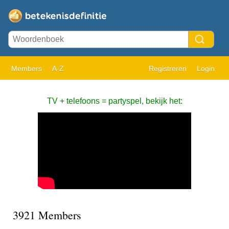
Members
A-Z
Registreren
Login
TV + telefoons = partyspel, bekijk het:
3921 Members