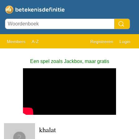
Members
A-Z
Registreren
Login
Een spel zoals Jackbox, maar gratis
khalat