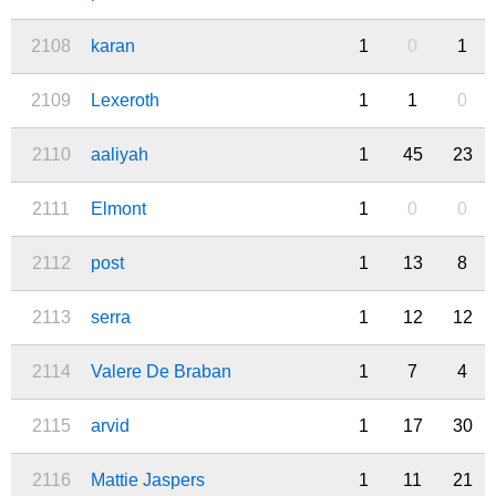
2108
karan
1
0
1
2109
Lexeroth
1
1
0
2110
aaliyah
1
45
23
2111
Elmont
1
0
0
2112
post
1
13
8
2113
serra
1
12
12
2114
Valere De Braban
1
7
4
2115
arvid
1
17
30
2116
Mattie Jaspers
1
11
21