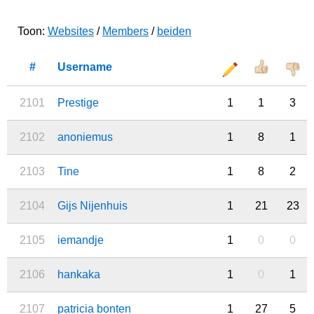
Toon:
Websites
/
Members
/
beiden
#
Username
2101
Prestige
1
1
3
2102
anoniemus
1
8
1
2103
Tine
1
8
2
2104
Gijs Nijenhuis
1
21
23
2105
iemandje
1
0
0
2106
hankaka
1
0
1
2107
patricia bonten
1
27
5