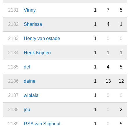
2181
Vinny
1
7
5
2182
Sharissa
1
4
1
2183
Henry van ostade
1
0
0
2184
Henk Krijnen
1
1
1
2185
def
1
4
5
2186
dafne
1
13
12
2187
wiplala
1
0
0
2188
jou
1
0
2
2189
RSA van Stiphout
1
0
5