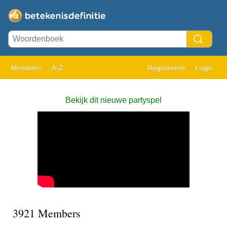
Members
A-Z
Registreren
Login
Bekijk dit nieuwe partyspel
3921 Members