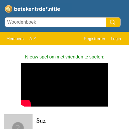
Members
A-Z
Registreren
Login
Nieuw spel om met vrienden te spelen:
Suz