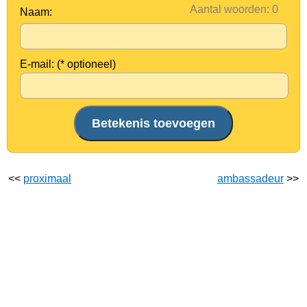
Aantal woorden:
Naam:
E-mail: (* optioneel)
<<
proximaal
ambassadeur
>>