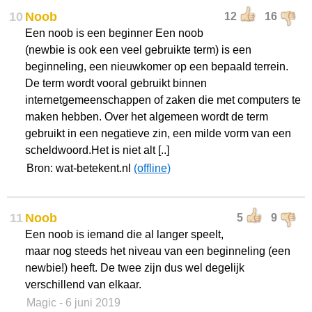
10
Noob
12
16
Een noob is een beginner Een noob
(newbie is ook een veel gebruikte term) is een
beginneling, een nieuwkomer op een bepaald terrein.
De term wordt vooral gebruikt binnen
internetgemeenschappen of zaken die met computers te
maken hebben. Over het algemeen wordt de term
gebruikt in een negatieve zin, een milde vorm van een
scheldwoord.Het is niet alt [..]
Bron: wat-betekent.nl
(offline)
11
Noob
5
9
Een noob is iemand die al langer speelt,
maar nog steeds het niveau van een beginneling (een
newbie!) heeft. De twee zijn dus wel degelijk
verschillend van elkaar.
Magic
- 6 juni 2019