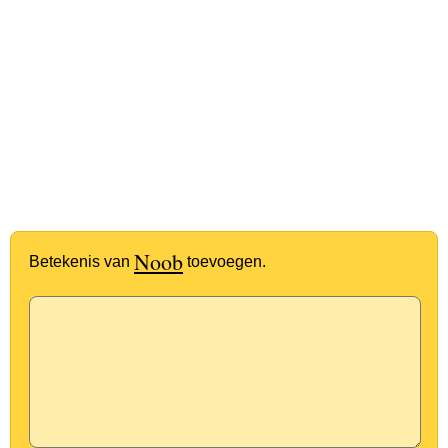
Noob
Betekenis van
toevoegen.