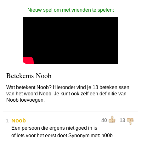
Nieuw spel om met vrienden te spelen:
Betekenis Noob
Wat betekent Noob? Hieronder vind je 13 betekenissen
van het woord Noob. Je kunt ook zelf een definitie van
Noob toevoegen.
1
Noob
40
13
Een persoon die ergens niet goed in is
of iets voor het eerst doet Synonym met: n00b