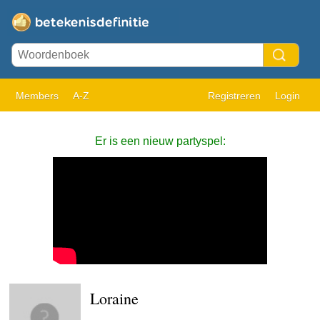
Members
A-Z
Registreren
Login
Er is een nieuw partyspel:
Loraine