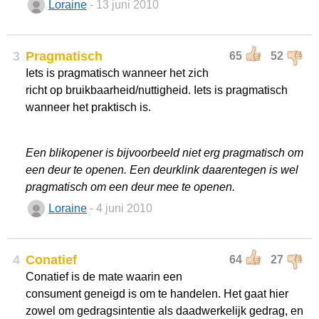
Loraine
- 13 juni 2010
3
Pragmatisch
65
52
Iets is pragmatisch wanneer het zich
richt op bruikbaarheid/nuttigheid. Iets is pragmatisch
wanneer het praktisch is.
Een blikopener is bijvoorbeeld niet erg pragmatisch om
een deur te openen. Een deurklink daarentegen is wel
pragmatisch om een deur mee te openen.
Loraine
- 4 juni 2010
4
Conatief
64
27
Conatief is de mate waarin een
consument geneigd is om te handelen. Het gaat hier
zowel om gedragsintentie als daadwerkelijk gedrag, en