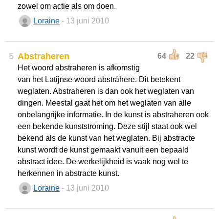
zowel om actie als om doen.
Loraine
- 13 juni 2010
5
Abstraheren
64
22
Het woord abstraheren is afkomstig
van het Latijnse woord abstráhere. Dit betekent
weglaten. Abstraheren is dan ook het weglaten van
dingen. Meestal gaat het om het weglaten van alle
onbelangrijke informatie. In de kunst is abstraheren ook
een bekende kunststroming. Deze stijl staat ook wel
bekend als de kunst van het weglaten. Bij abstracte
kunst wordt de kunst gemaakt vanuit een bepaald
abstract idee. De werkelijkheid is vaak nog wel te
herkennen in abstracte kunst.
Loraine
- 13 juni 2010