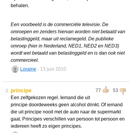
behalen.
Een voorbeeld is de commerciële televisie. De
omroepen en zenders hiervan worden niet betaald van
belastinggeld, maar uit reclamegeld. De publieke
omroep (hier in Nederland, NED1, NED2 en NED3)
wordt wel betaald van belastinggeld en is dan ook niet
commercieel.
Loraine
- 13 juni 2010
2
principe
77
53
Een zelfgekozen regel. Iemand die uit
principe doordeweeks geen alcohol drinkt. Of iemand
die uit principe nooit met de auto naar de supermarkt
gaat. Principes verschillen van persoon tot persoon en
iedereen heeft zo eigen principes.