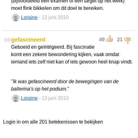
(bijvoorbeeld een examen of een target op het werk)
moet flink bikkelen om dit doel te bereiken.
Loraine
- 13 juni 2010
10
gefascineerd
49
21
Geboeid en geïntrigeerd. Bij fascinatie
komt een zekere bewondering kijken, vaak omdat
iemand iets zelf niet kan of iets gewoon heel knap vindt.
"Ik was gefascineerd door de bewegingen van de
ballerina's op het podium."
Loraine
- 13 juni 2010
Login in om alle 201 betekenissen te bekijken