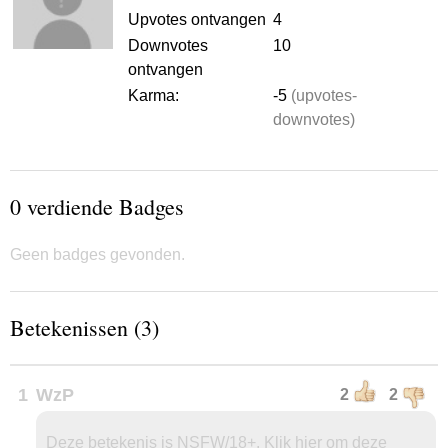
Upvotes ontvangen
4
Downvotes
10
ontvangen
Karma:
-5
(upvotes-
downvotes)
0 verdiende Badges
Geen badges gevonden.
Betekenissen (3)
1
WzP
2
2
Deze betekenis is NSFW/18+. Klik hier om deze