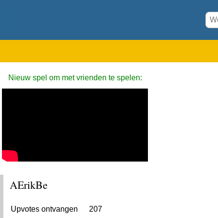
Nieuw spel om met vrienden te spelen:
AErikBe
Upvotes ontvangen
207