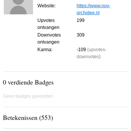
Website:
https://www.nov-
orchidee.nl
Upvotes
199
ontvangen
Downvotes
309
ontvangen
Karma:
-109
(upvotes-
downvotes)
0 verdiende Badges
Geen badges gevonden.
Betekenissen (553)