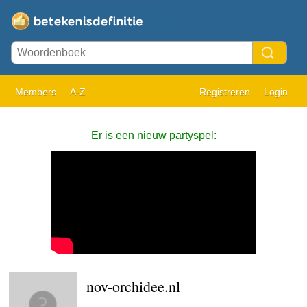
Members
A-Z
Registreren
Login
Er is een nieuw partyspel:
nov-orchidee.nl