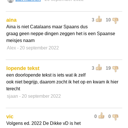
aina
3
10
Aina is niet Catalaans maar Spaans dus
graag geen neppe dingen zeggen het is een Spaanse
meisjes naam
Alex
- 20 september 2022
lopende tekst
3
19
een doorlopende tekst is iets wat ik zelf
ook niet begrijp, daarom zocht ik het op en kwam ik hier
terecht
sjaan
- 20 september 2022
vic
0
0
Volgens ed. 2022 De Dikke vD is het