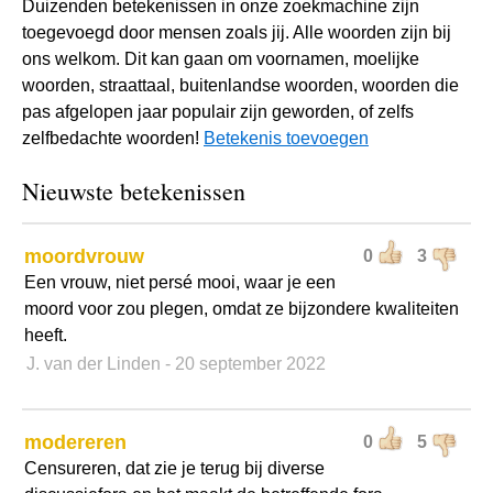
Duizenden betekenissen in onze zoekmachine zijn
toegevoegd door mensen zoals jij. Alle woorden zijn bij
ons welkom. Dit kan gaan om voornamen, moelijke
woorden, straattaal, buitenlandse woorden, woorden die
pas afgelopen jaar populair zijn geworden, of zelfs
zelfbedachte woorden!
Betekenis toevoegen
Nieuwste betekenissen
moordvrouw
0
3
Een vrouw, niet persé mooi, waar je een
moord voor zou plegen, omdat ze bijzondere kwaliteiten
heeft.
J. van der Linden
- 20 september 2022
modereren
0
5
Censureren, dat zie je terug bij diverse