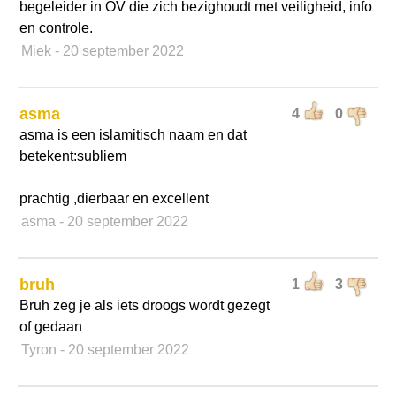
begeleider in OV die zich bezighoudt met veiligheid, info
en controle.
Miek
- 20 september 2022
asma
4
0
asma is een islamitisch naam en dat
betekent:subliem
prachtig ,dierbaar en excellent
asma
- 20 september 2022
bruh
1
3
Bruh zeg je als iets droogs wordt gezegt
of gedaan
Tyron
- 20 september 2022