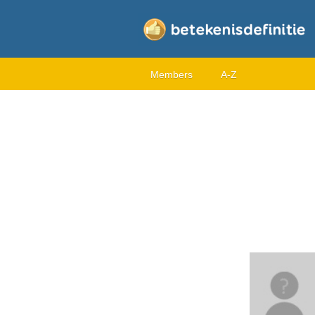
Members
A-Z