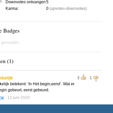
Downvotes ontvangen
5
Karma:
0
(upvotes-downvotes)
de Badges
 gevonden.
en (1)
kelijk
3
1
lijk betekent: ‘In Het begin,eerst’. Wat er
egin gebeurt, eerst gebeurd.
ne
- 13 juni 2010