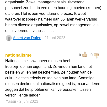
organisatie. Zowel management als uitvoerend
personeel zou hierin een open houding moeten (kunnen)
etaleren. Het is een voortdurend proces. Ik weet
waarover ik spreek na meer dan 55 jaren werkervaring
binnen diverse organisaties, op zowel management als
op uitvoerend niveau . . . . . . .
Albert van Dalen
- 21 juni 2023
nationalisme
0
0
Nationalisme is wanneer mensen heel
trots zijn op hun eigen land. Ze vinden hun land het
beste en willen het beschermen. Ze houden van de
cultuur, geschiedenis en taal van hun land. Sommige
mensen denken dat nationalisme goed is, maar anderen
zeggen dat het problemen kan veroorzaken tussen
verschillende landen.
Yassir
- 2 juni 2023