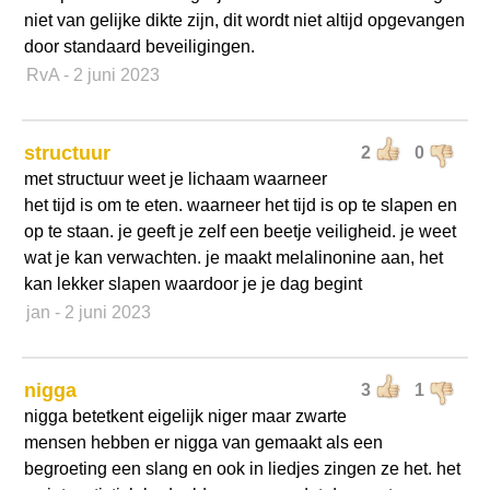
niet van gelijke dikte zijn, dit wordt niet altijd opgevangen
door standaard beveiligingen.
RvA
- 2 juni 2023
structuur
2
0
met structuur weet je lichaam waarneer
het tijd is om te eten. waarneer het tijd is op te slapen en
op te staan. je geeft je zelf een beetje veiligheid. je weet
wat je kan verwachten. je maakt melalinonine aan, het
kan lekker slapen waardoor je je dag begint
jan
- 2 juni 2023
nigga
3
1
nigga betetkent eigelijk niger maar zwarte
mensen hebben er nigga van gemaakt als een
begroeting een slang en ook in liedjes zingen ze het. het