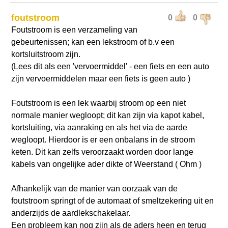
foutstroom
0
0
Foutstroom is een verzameling van
gebeurtenissen; kan een lekstroom of b.v een
kortsluitstroom zijn.
(Lees dit als een 'vervoermiddel' - een fiets en een auto
zijn vervoermiddelen maar een fiets is geen auto )
Foutstroom is een lek waarbij stroom op een niet
normale manier wegloopt; dit kan zijn via kapot kabel,
kortsluiting, via aanraking en als het via de aarde
wegloopt. Hierdoor is er een onbalans in de stroom
keten. Dit kan zelfs veroorzaakt worden door lange
kabels van ongelijke ader dikte of Weerstand ( Ohm )
Afhankelijk van de manier van oorzaak van de
foutstroom springt of de automaat of smeltzekering uit en
anderzijds de aardlekschakelaar.
Een probleem kan nog zijn als de aders heen en terug