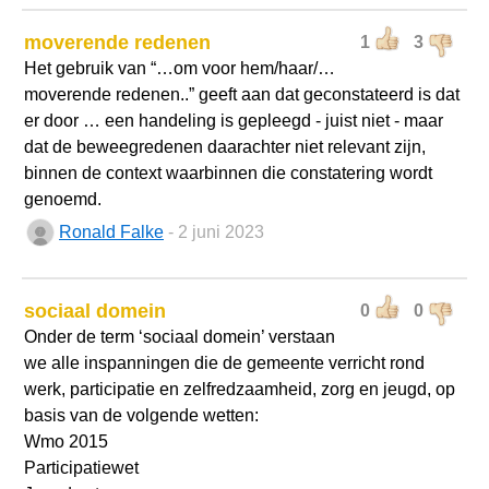
moverende redenen
1
3
Het gebruik van “…om voor hem/haar/…
moverende redenen..” geeft aan dat geconstateerd is dat
er door … een handeling is gepleegd - juist niet - maar
dat de beweegredenen daarachter niet relevant zijn,
binnen de context waarbinnen die constatering wordt
genoemd.
Ronald Falke
- 2 juni 2023
sociaal domein
0
0
Onder de term ‘sociaal domein’ verstaan
we alle inspanningen die de gemeente verricht rond
werk, participatie en zelfredzaamheid, zorg en jeugd, op
basis van de volgende wetten:
Wmo 2015
Participatiewet