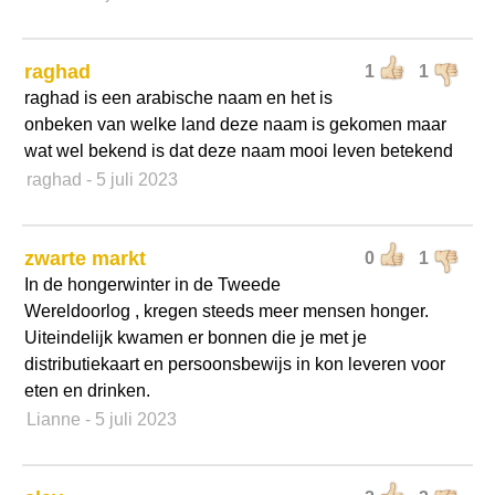
raghad
1
1
raghad is een arabische naam en het is
onbeken van welke land deze naam is gekomen maar
wat wel bekend is dat deze naam mooi leven betekend
raghad
- 5 juli 2023
zwarte markt
0
1
In de hongerwinter in de Tweede
Wereldoorlog , kregen steeds meer mensen honger.
Uiteindelijk kwamen er bonnen die je met je
distributiekaart en persoonsbewijs in kon leveren voor
eten en drinken.
Lianne
- 5 juli 2023