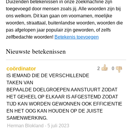
Duizenden betekenissen in onze zoekmachine zijn
toegevoegd door mensen zoals jij. Alle woorden zijn bij
ons welkom. Dit kan gaan om voornamen, moelijke
woorden, straattaal, buitenlandse woorden, woorden die
pas afgelopen jaar populair zijn geworden, of zelfs
zelfbedachte woorden!
Betekenis toevoegen
Nieuwste betekenissen
coördinator
2
0
IS IEMAND DIE DE VERSCHILLENDE
TAKEN VAN
BEPAALDE DOELGROEPEN AANSTUURT ZODAT
HET GEHEEL OP ELKAAR IS AFGESTEMD ZODAT
TIJD KAN WORDEN GEWONNEN OOK EFFICIENTIE
EN HET OOG KAN HOUDEN OP DE JUISTE
SAMENWERKING.
Herman Blokland
- 5 juli 2023