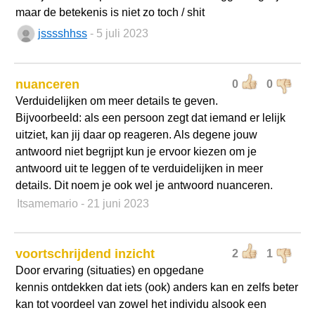
maar de betekenis is niet zo toch / shit
jsssshhss
- 5 juli 2023
nuanceren
0
0
Verduidelijken om meer details te geven.
Bijvoorbeeld: als een persoon zegt dat iemand er lelijk
uitziet, kan jij daar op reageren. Als degene jouw
antwoord niet begrijpt kun je ervoor kiezen om je
antwoord uit te leggen of te verduidelijken in meer
details. Dit noem je ook wel je antwoord nuanceren.
Itsamemario
- 21 juni 2023
voortschrijdend inzicht
2
1
Door ervaring (situaties) en opgedane
kennis ontdekken dat iets (ook) anders kan en zelfs beter
kan tot voordeel van zowel het individu alsook een