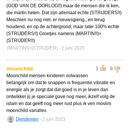
(GOD VAN DE OORLOG!!) maar de mensen die ik ken,
die martin heten. Dat zijn allemaal echte (STRIJDERS!!)
Meschien nu nog niet. er nieuwsgierig,, en terug
houdend, en op de achtergrond, maar later 100% echte
(STRIJDERS!!) Groetjes namens (MARTIN!!)>
(STRIJDER!!)
(MARTIN!)>(STRIJDER)
- 2 juni 2023
moonchild
1
0
Moonchild mensen kinderen volwassen
belangrijk om dat te snappen is frequentie vibratie en
energie als je zorgt dat dat goed is in je leven dan
ontwikkel jij je speciale gave nog meer, ikzelf volg de
islam en dat geeft nog meer rust plus ik ven moslim
moonchild vanalles
Dendemen
- 2 juni 2023