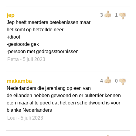
jep
3
1
Jep heeft meerdere betekenissen maar
het komt op hetzelfde neer:
-idioot
-gestoorde gek
-persoon met gedragsstoornissen
Petra
- 5 juli 2023
makamba
4
0
Nederlanders die jarenlang op een van
de eilanden hebben gewoond en er bulterriër kennen
eten maar al te goed dat het een scheldwoord is voor
blanke Nederlanders
Loui
- 5 juli 2023