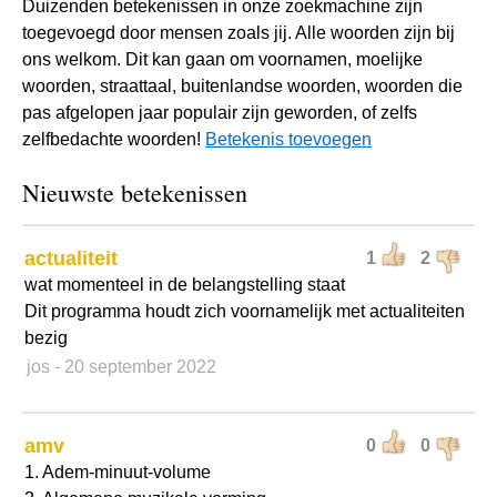
Duizenden betekenissen in onze zoekmachine zijn
toegevoegd door mensen zoals jij. Alle woorden zijn bij
ons welkom. Dit kan gaan om voornamen, moelijke
woorden, straattaal, buitenlandse woorden, woorden die
pas afgelopen jaar populair zijn geworden, of zelfs
zelfbedachte woorden!
Betekenis toevoegen
Nieuwste betekenissen
actualiteit
1
2
wat momenteel in de belangstelling staat
Dit programma houdt zich voornamelijk met actualiteiten
bezig
jos
- 20 september 2022
amv
0
0
1. Adem-minuut-volume