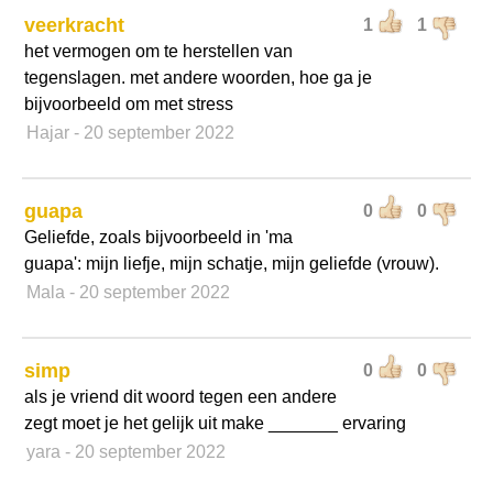
veerkracht
1
1
het vermogen om te herstellen van
tegenslagen. met andere woorden, hoe ga je
bijvoorbeeld om met stress
Hajar
- 20 september 2022
guapa
0
0
Geliefde, zoals bijvoorbeeld in 'ma
guapa': mijn liefje, mijn schatje, mijn geliefde (vrouw).
Mala
- 20 september 2022
simp
0
0
als je vriend dit woord tegen een andere
zegt moet je het gelijk uit make _______ ervaring
yara
- 20 september 2022