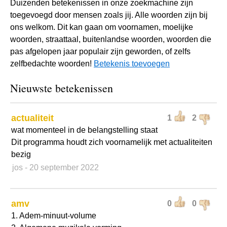
Duizenden betekenissen in onze zoekmachine zijn
toegevoegd door mensen zoals jij. Alle woorden zijn bij
ons welkom. Dit kan gaan om voornamen, moelijke
woorden, straattaal, buitenlandse woorden, woorden die
pas afgelopen jaar populair zijn geworden, of zelfs
zelfbedachte woorden!
Betekenis toevoegen
Nieuwste betekenissen
actualiteit
1
2
wat momenteel in de belangstelling staat
Dit programma houdt zich voornamelijk met actualiteiten
bezig
jos
- 20 september 2022
amv
0
0
1. Adem-minuut-volume