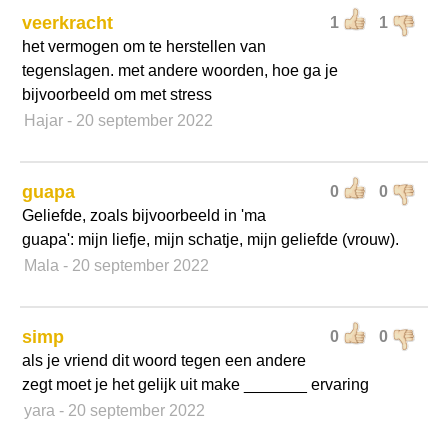
veerkracht
1
1
het vermogen om te herstellen van
tegenslagen. met andere woorden, hoe ga je
bijvoorbeeld om met stress
Hajar
- 20 september 2022
guapa
0
0
Geliefde, zoals bijvoorbeeld in 'ma
guapa': mijn liefje, mijn schatje, mijn geliefde (vrouw).
Mala
- 20 september 2022
simp
0
0
als je vriend dit woord tegen een andere
zegt moet je het gelijk uit make _______ ervaring
yara
- 20 september 2022