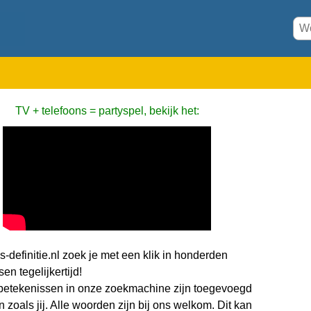
TV + telefoons = partyspel, bekijk het:
-definitie.nl zoek je met een klik in honderden
en tegelijkertijd!
etekenissen in onze zoekmachine zijn toegevoegd
zoals jij. Alle woorden zijn bij ons welkom. Dit kan