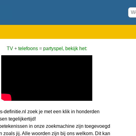
TV + telefoons = partyspel, bekijk het:
-definitie.nl zoek je met een klik in honderden
en tegelijkertijd!
etekenissen in onze zoekmachine zijn toegevoegd
zoals jij. Alle woorden zijn bij ons welkom. Dit kan