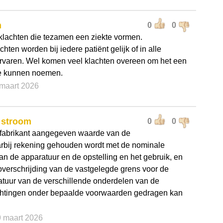
m
0
0
lachten die tezamen een ziekte vormen.
achten worden bij iedere patiënt gelijk of in alle
rvaren. Wel komen veel klachten overeen om het een
e kunnen noemen.
 maart 2026
 stroom
0
0
 fabrikant aangegeven waarde van de
rbij rekening gehouden wordt met de nominale
n de apparatuur en de opstelling en het gebruik, en
overschrijding van de vastgelegde grens voor de
tuur van de verschillende onderdelen van de
ichtingen onder bepaalde voorwaarden gedragen kan
9 maart 2026