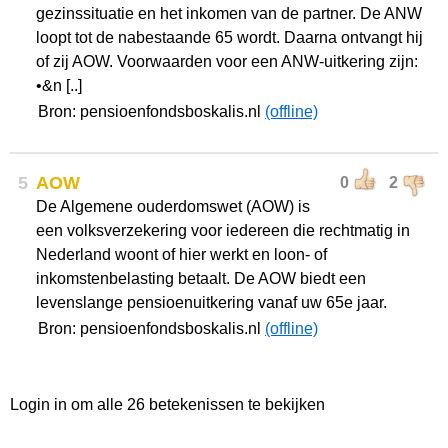
gezinssituatie en het inkomen van de partner. De ANW
loopt tot de nabestaande 65 wordt. Daarna ontvangt hij
of zij AOW. Voorwaarden voor een ANW-uitkering zijn:
•&n [..]
Bron: pensioenfondsboskalis.nl
(offline)
5
AOW
0
2
De Algemene ouderdomswet (AOW) is
een volksverzekering voor iedereen die rechtmatig in
Nederland woont of hier werkt en loon- of
inkomstenbelasting betaalt. De AOW biedt een
levenslange pensioenuitkering vanaf uw 65e jaar.
Bron: pensioenfondsboskalis.nl
(offline)
Login in om alle 26 betekenissen te bekijken