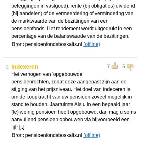
beleggingen in vastgoed), rente (bij obligaties) dividend
(bij aandelen) of de vermeerdering of vermindering van
de marktwaarde van de bezittingen van een
pensioenfonds. Het rendement wordt uitgedrukt in een
percentage van de balanswaarde van de bezittingen.
Bron: pensioenfondsboskalis.nl
(offline)
2
indexeren
7
5
Het verhogen van 'opgebouwde'
pensioenrechten, zodat deze aangepast zijn aan de
stijging van het prijsniveau. Het doel van indexeren is
om de koopkracht van uw pensioen zoveel mogelijk in
stand te houden. Jaarruimte Als u in een bepaald jaar
(te) weinig pensioen heeft opgebouwd, dan mag u soms
aanvullend pensioen opbouwen via bijvoorbeeld een
lijfr [..]
Bron: pensioenfondsboskalis.nl
(offline)