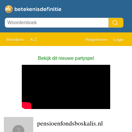
Members
A-Z
Registreren
Login
Bekijk dit nieuwe partyspel
pensioenfondsboskalis.nl