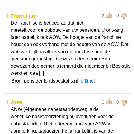
3
Franchise
2
0
De franchise is het bedrag dat niet
meetelt voor de opbouw van uw pensioen. U ontvangt
later namelijk ook AOW. De hoogte van de franchise
houdt dan ook verband met de hoogte van de AOW. Dat
wat overblijft na aftrek van de franchise heet de
'pensioengrondslag'. Gewezen deelnemer Een
gewezen deelnemer is iemand die niet meer bij Boskalis
werkt en daa [..]
Bron: pensioenfondsboskalis.nl
(offline)
4
Anw
1
0
ANW (Algemene nabestaandenwet) is de
wettelijke basisvoorziening bij overlijden voor de
nabestaanden. Niet iedereen komt voor ANW in
aanmerking, aangezien het afhankelijk is van de