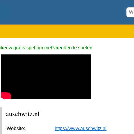
Nieuw gratis spel om met vrienden te spelen:
auschwitz.nl
Website:
https://www.auschwitz.nl