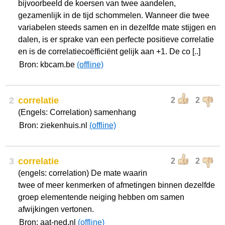
bijvoorbeeld de koersen van twee aandelen,
gezamenlijk in de tijd schommelen. Wanneer die twee
variabelen steeds samen en in dezelfde mate stijgen en
dalen, is er sprake van een perfecte positieve correlatie
en is de correlatiecoëfficiënt gelijk aan +1. De co [..]
Bron: kbcam.be
(offline)
2
correlatie
2
2
(Engels: Correlation) samenhang
Bron: ziekenhuis.nl
(offline)
3
correlatie
2
2
(engels: correlation) De mate waarin
twee of meer kenmerken of afmetingen binnen dezelfde
groep elementende neiging hebben om samen
afwijkingen vertonen.
Bron: aat-ned.nl
(offline)