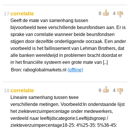
17
correlatie
0
4
Geeft de mate van samenhang tussen
bijvoorbeeld twee verschillende beursfondsen aan. Er is
sprake van correlatie wanneer beide beursfondsen
stijgen door dezelfde onderliggende oorzaak. Een ander
voorbeeld is het faillissement van Lehman Brothers, dat
alle banken wereldwijd in problemen bracht doordat er
in het financiële systeem een grote mate van [..]
Bron: raboglobalmarkets.nl
(offline)
18
correlatie
0
4
Lineaire samenhang tussen twee
verschillende metingen. Voorbeeld:In onderstaande lijst
het ziekteverzuimpercentage onder medewerkers,
verdeeld naar leeftijdscategorie:Leeftijdsgroep /
ziekteverzuimpercentage18-25: 4%25-35: 5%36-45: