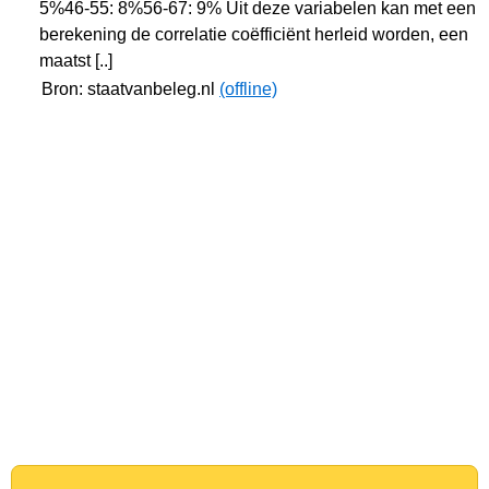
5%46-55: 8%56-67: 9% Uit deze variabelen kan met een
berekening de correlatie coëfficiënt herleid worden, een
maatst [..]
Bron: staatvanbeleg.nl
(offline)