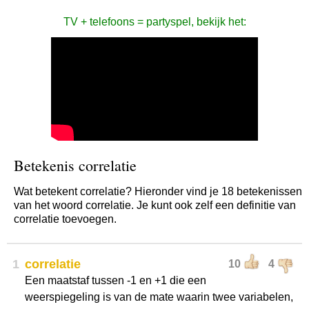
TV + telefoons = partyspel, bekijk het:
Betekenis correlatie
Wat betekent correlatie? Hieronder vind je 18 betekenissen
van het woord correlatie. Je kunt ook zelf een definitie van
correlatie toevoegen.
1
correlatie
10
4
Een maatstaf tussen -1 en +1 die een
weerspiegeling is van de mate waarin twee variabelen,