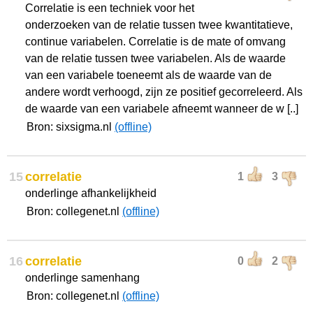
Correlatie is een techniek voor het
onderzoeken van de relatie tussen twee kwantitatieve,
continue variabelen. Correlatie is de mate of omvang
van de relatie tussen twee variabelen. Als de waarde
van een variabele toeneemt als de waarde van de
andere wordt verhoogd, zijn ze positief gecorreleerd. Als
de waarde van een variabele afneemt wanneer de w [..]
Bron: sixsigma.nl
(offline)
15
correlatie
1
3
onderlinge afhankelijkheid
Bron: collegenet.nl
(offline)
16
correlatie
0
2
onderlinge samenhang
Bron: collegenet.nl
(offline)