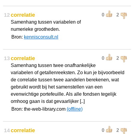
12
correlatie
0
2
Samenhang tussen variabelen of
numerieke grootheden.
Bron:
kennisconsult.nl
13
correlatie
0
2
Samenhang tussen twee onafhankelijke
variabelen of getallenreeksten. Zo kun je bijvoorbeeld
de correlatie tussen twee aandelen berekenen, wat
gebruikt wordt bij het samenstellen van een
evenwichtige portefeuille. Als alle fondsen tegelijk
omhoog gaan is dat gevaarlijker [..]
Bron: the-web-library.com
(offline)
14
correlatie
0
2