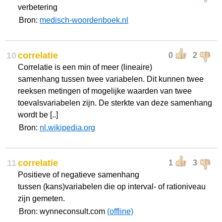
verbetering
Bron:
medisch-woordenboek.nl
10
correlatie
0
2
Correlatie is een min of meer (lineaire)
samenhang tussen twee variabelen. Dit kunnen twee
reeksen metingen of mogelijke waarden van twee
toevalsvariabelen zijn. De sterkte van deze samenhang
wordt be [..]
Bron:
nl.wikipedia.org
11
correlatie
1
3
Positieve of negatieve samenhang
tussen (kans)variabelen die op interval- of rationiveau
zijn gemeten.
Bron: wynneconsult.com
(offline)