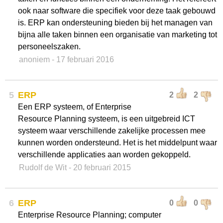
ook naar software die specifiek voor deze taak gebouwd
is. ERP kan ondersteuning bieden bij het managen van
bijna alle taken binnen een organisatie van marketing tot
personeelszaken.
anoniem
- 17 februari 2016
5
ERP
2
2
Een ERP systeem, of Enterprise
Resource Planning systeem, is een uitgebreid ICT
systeem waar verschillende zakelijke processen mee
kunnen worden ondersteund. Het is het middelpunt waar
verschillende applicaties aan worden gekoppeld.
Rudolf de Wit
- 20 februari 2015
6
ERP
0
0
Enterprise Resource Planning; computer