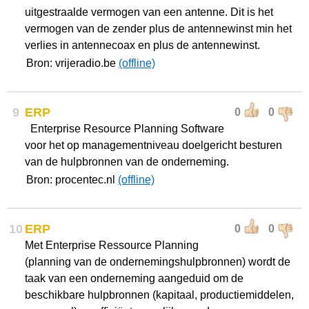
uitgestraalde vermogen van een antenne. Dit is het
vermogen van de zender plus de antennewinst min het
verlies in antennecoax en plus de antennewinst.
Bron: vrijeradio.be
(offline)
9
ERP
0
0
Enterprise Resource Planning Software
voor het op managementniveau doelgericht besturen
van de hulpbronnen van de onderneming.
Bron: procentec.nl
(offline)
10
ERP
0
0
Met Enterprise Ressource Planning
(planning van de ondernemingshulpbronnen) wordt de
taak van een onderneming aangeduid om de
beschikbare hulpbronnen (kapitaal, productiemiddelen,