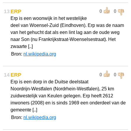
13
ERP
0
0
Erp is een woonwijk in het westelijke
deel van Woensel-Zuid (Eindhoven). Erp was de naam
van het gehucht dat als een lint lag aan de oude weg
naar Son (nu Frankrijkstraat-Woenselsestraat). Het
zwaarte [..]
Bron:
nl.wikipedia.org
14
ERP
0
0
Erp is een dorp in de Duitse deelstaat
Noordrijn-Westfalen (Nordrhein-Westfalen), 25 km
zuidwestelijk van Keulen gelegen. Erp heeft 2612
inwoners (2008) en is sinds 1969 een onderdeel van de
gemeente [..]
Bron:
nl.wikipedia.org