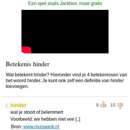
Een spel zoals Jackbox, maar gratis
Betekenis hinder
Wat betekent hinder? Hieronder vind je 4 betekenissen van
het woord hinder. Je kunt ook zelf een definitie van hinder
toevoegen.
1
hinder
9
15
wat je stoort of belemmert
Voorbeeld: we hebben niet vee [..]
Bron:
www.muiswerk.nl