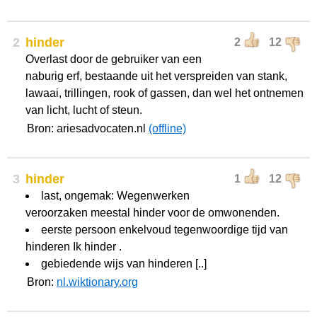
2
hinder
2
12
Overlast door de gebruiker van een
naburig erf, bestaande uit het verspreiden van stank,
lawaai, trillingen, rook of gassen, dan wel het ontnemen
van licht, lucht of steun.
Bron: ariesadvocaten.nl
(offline)
3
hinder
1
12
last, ongemak: Wegenwerken
veroorzaken meestal hinder voor de omwonenden.
eerste persoon enkelvoud tegenwoordige tijd van
hinderen Ik hinder .
gebiedende wijs van hinderen [..]
Bron:
nl.wiktionary.org