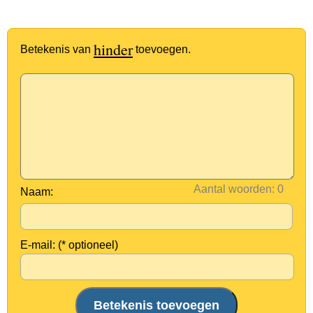
hinder
Betekenis van
toevoegen.
Aantal woorden:
Naam:
E-mail: (* optioneel)