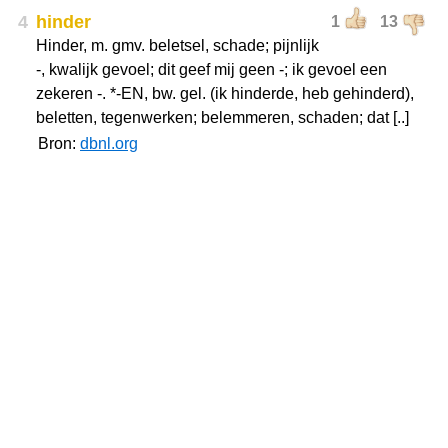
4
hinder
1
13
Hinder, m. gmv. beletsel, schade; pijnlijk
-, kwalijk gevoel; dit geef mij geen -; ik gevoel een
zekeren -. *-EN, bw. gel. (ik hinderde, heb gehinderd),
beletten, tegenwerken; belemmeren, schaden; dat [..]
Bron:
dbnl.org