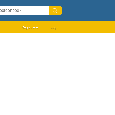
Registreren
Login