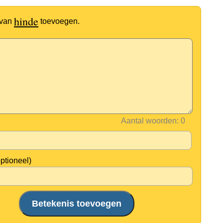
hinde
 van
toevoegen.
Aantal woorden:
optioneel)