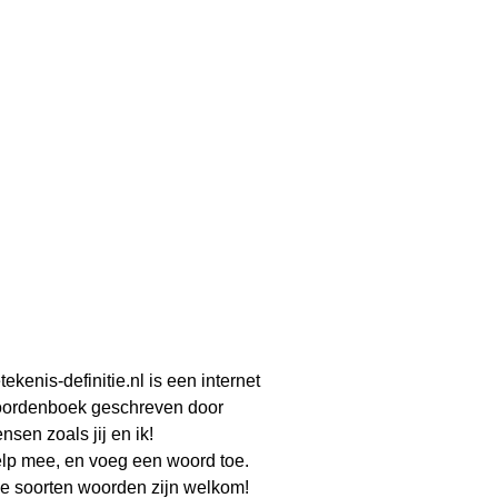
tekenis-definitie.nl is een internet
ordenboek geschreven door
nsen zoals jij en ik!
lp mee, en voeg een woord toe.
le soorten woorden zijn welkom!