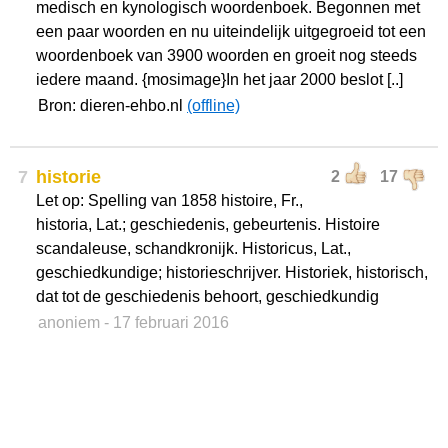
medisch en kynologisch woordenboek. Begonnen met
een paar woorden en nu uiteindelijk uitgegroeid tot een
woordenboek van 3900 woorden en groeit nog steeds
iedere maand. {mosimage}In het jaar 2000 beslot [..]
Bron: dieren-ehbo.nl
(offline)
7
historie
2
17
Let op: Spelling van 1858 histoire, Fr.,
historia, Lat.; geschiedenis, gebeurtenis. Histoire
scandaleuse, schandkronijk. Historicus, Lat.,
geschiedkundige; historieschrijver. Historiek, historisch,
dat tot de geschiedenis behoort, geschiedkundig
anoniem
- 17 februari 2016