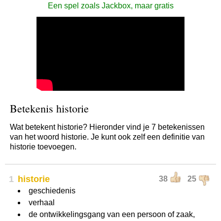
Een spel zoals Jackbox, maar gratis
Betekenis historie
Wat betekent historie? Hieronder vind je 7 betekenissen
van het woord historie. Je kunt ook zelf een definitie van
historie toevoegen.
1
historie
38
25
geschiedenis
verhaal
de ontwikkelingsgang van een persoon of zaak,