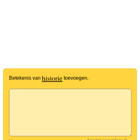
historie
Betekenis van
toevoegen.