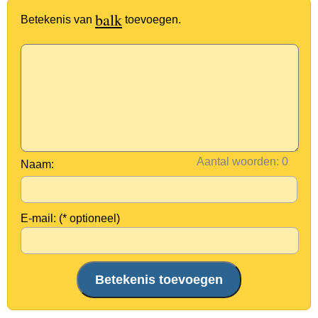
balk
Betekenis van
toevoegen.
Aantal woorden:
Naam:
E-mail: (* optioneel)