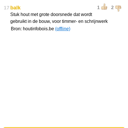
17
balk
1
2
Stuk hout met grote doorsnede dat wordt
gebruikt in de bouw, voor timmer- en schrijnwerk
Bron: houtinfobois.be
(offline)