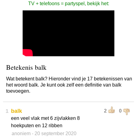
TV + telefoons = partyspel, bekijk het:
Betekenis balk
Wat betekent balk? Hieronder vind je 17 betekenissen van
het woord balk. Je kunt ook zelf een definitie van balk
toevoegen.
1
balk
2
0
een veel vlak met 6 zijvlakken 8
hoekputen en 12 ribben
anoniem
- 20 september 2020