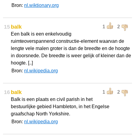
Bron:
nl.wiktionary.org
15
balk
1
2
Een balk is een enkelvoudig
ruimteoverspannend constructie-element waarvan de
lengte vele malen groter is dan de breedte en de hoogte
in doorsnede. De breedte is weer gelijk of kleiner dan de
hoogte. [..]
Bron:
nl.wikipedia.org
16
balk
1
2
Balk is een plaats en civil parish in het
bestuurlijke gebied Hambleton, in het Engelse
graafschap North Yorkshire.
Bron:
nl.wikipedia.org