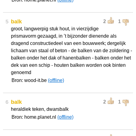
5
balk
2
1
groot, langwerpig stuk hout, in vierzijdige
prismavorm gezaagd, in ’t bijzonder dienende als
dragend constructiedeel van een bouwwerk; dergelijk
lichaam van staal of beton - de balken van de zoldering -
balken onder het dak of hanenbalken - balken onder het
dek van een schip - houten balken worden ook binten
genoemd
Bron: wood-it.be
(offline)
6
balk
2
1
heraldiek teken, dwarsbalk
Bron: home.planet.nl
(offline)