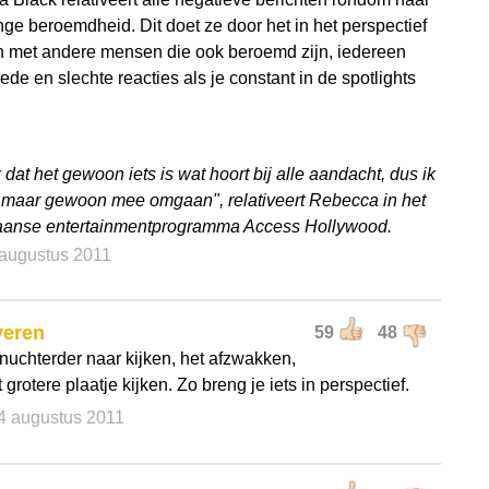
nge beroemdheid. Dit doet ze door het in het perspectief
en met andere mensen die ook beroemd zijn, iedereen
oede en slechte reacties als je constant in de spotlights
 dat het gewoon iets is wat hoort bij alle aandacht, dus ik
 maar gewoon mee omgaan", relativeert Rebecca in het
anse entertainmentprogramma Access Hollywood.
 augustus 2011
veren
59
48
nuchterder naar kijken, het afzwakken,
 grotere plaatje kijken. Zo breng je iets in perspectief.
 4 augustus 2011