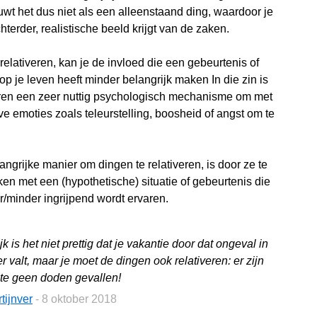
wt het dus niet als een alleenstaand ding, waardoor je
terder, realistische beeld krijgt van de zaken.
relativeren, kan je de invloed die een gebeurtenis of
 op je leven heeft minder belangrijk maken In die zin is
eren een zeer nuttig psychologisch mechanisme om met
ve emoties zoals teleurstelling, boosheid of angst om te
ngrijke manier om dingen te relativeren, is door ze te
ken met een (hypothetische) situatie of gebeurtenis die
r/minder ingrijpend wordt ervaren.
jk is het niet prettig dat je vakantie door dat ongeval in
r valt, maar je moet de dingen ook relativeren: er zijn
te geen doden gevallen!
tijnver
- 8 oktober 2018