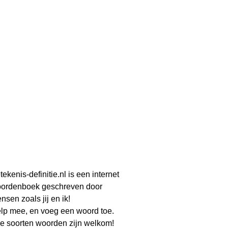
tekenis-definitie.nl is een internet
ordenboek geschreven door
nsen zoals jij en ik!
lp mee, en voeg een woord toe.
le soorten woorden zijn welkom!