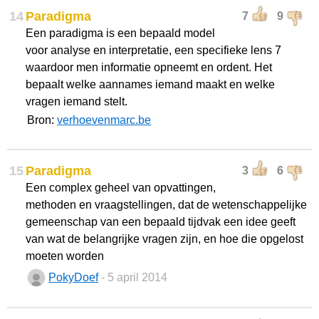
14
Paradigma
7
9
Een paradigma is een bepaald model
voor analyse en interpretatie, een specifieke lens 7
waardoor men informatie opneemt en ordent. Het
bepaalt welke aannames iemand maakt en welke
vragen iemand stelt.
Bron:
verhoevenmarc.be
15
Paradigma
3
6
Een complex geheel van opvattingen,
methoden en vraagstellingen, dat de wetenschappelijke
gemeenschap van een bepaald tijdvak een idee geeft
van wat de belangrijke vragen zijn, en hoe die opgelost
moeten worden
PokyDoef
- 5 april 2014