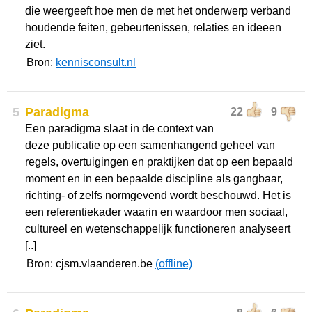
die weergeeft hoe men de met het onderwerp verband
houdende feiten, gebeurtenissen, relaties en ideeen
ziet.
Bron:
kennisconsult.nl
5
Paradigma
22
9
Een paradigma slaat in de context van
deze publicatie op een samenhangend geheel van
regels, overtuigingen en praktijken dat op een bepaald
moment en in een bepaalde discipline als gangbaar,
richting- of zelfs normgevend wordt beschouwd. Het is
een referentiekader waarin en waardoor men sociaal,
cultureel en wetenschappelijk functioneren analyseert
[..]
Bron: cjsm.vlaanderen.be
(offline)