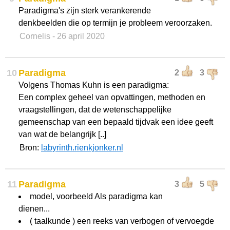
Paradigma's zijn sterk verankerende
denkbeelden die op termijn je probleem veroorzaken.
Cornelis
- 26 april 2020
10
Paradigma
2
3
Volgens Thomas Kuhn is een paradigma:
Een complex geheel van opvattingen, methoden en
vraagstellingen, dat de wetenschappelijke
gemeenschap van een bepaald tijdvak een idee geeft
van wat de belangrijk [..]
Bron:
labyrinth.rienkjonker.nl
11
Paradigma
3
5
model, voorbeeld Als paradigma kan
dienen...
( taalkunde ) een reeks van verbogen of vervoegde