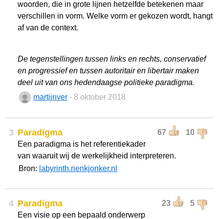
woorden, die in grote lijnen hetzelfde betekenen maar
verschillen in vorm. Welke vorm er gekozen wordt, hangt
af van de context.
De tegenstellingen tussen links en rechts, conservatief
en progressief en tussen autoritair en libertair maken
deel uit van ons hedendaagse politieke paradigma.
martijnver
- 8 oktober 2018
3
Paradigma
67
10
Een paradigma is het referentiekader
van waaruit wij de werkelijkheid interpreteren.
Bron:
labyrinth.rienkjonker.nl
4
Paradigma
23
5
Een visie op een bepaald onderwerp