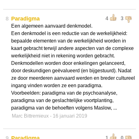
8
Paradigma
4
3
Een algemeen aanvaard denkmodel.
Een denkmodel is een reductie van de werkelijkheid:
bepaalde elementen van de werkelijkheid worden in
kaart gebracht terwijl andere aspecten van de complexe
werkelijkheid niet in rekening worden gebracht.
Denkmodellen worden door enkelingen gelanceerd,
door deskundigen geëvalueerd (en bijgestuurd). Nadat
ze door meerderen aanvaard werden en breder cultureel
ingang vinden worden ze een paradigma.
Voorbeelden: paradigma van de psychoanalyse,
paradigma van de geslachtelijke voortplanting,
paradigma van de behoeften volgens Maslow, ...
Marc Bittremieux
- 16 januari 2019
9
Paradigma
1
0