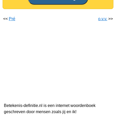
<<
Pré
o.v.v.
>>
Betekenis-definitie.nl is een internet woordenboek
geschreven door mensen zoals jij en ik!