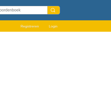
Registreren
Login