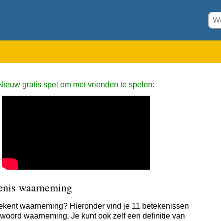
Nieuw gratis spel om met vrienden te spelen:
enis waarneming
ekent waarneming? Hieronder vind je 11 betekenissen
 woord waarneming. Je kunt ook zelf een definitie van