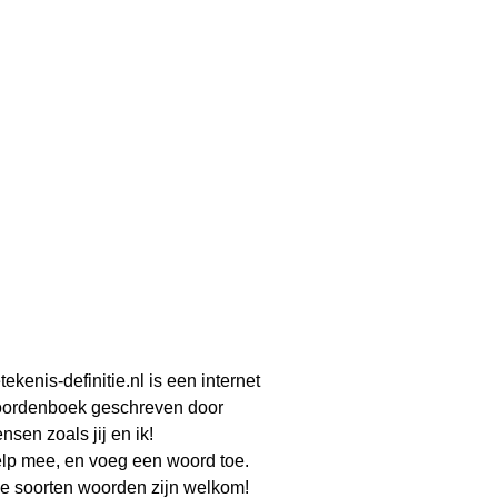
tekenis-definitie.nl is een internet
ordenboek geschreven door
nsen zoals jij en ik!
lp mee, en voeg een woord toe.
le soorten woorden zijn welkom!