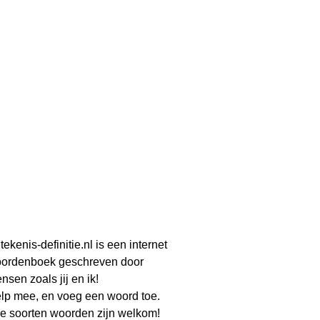
tekenis-definitie.nl is een internet
ordenboek geschreven door
nsen zoals jij en ik!
lp mee, en voeg een woord toe.
le soorten woorden zijn welkom!