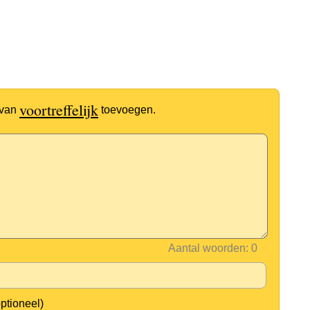
voortreffelijk
 van
toevoegen.
Aantal woorden:
optioneel)