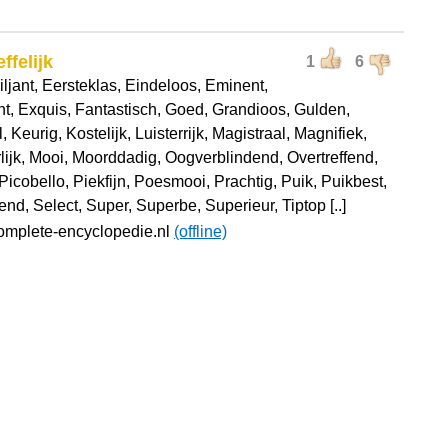
ffelijk
1
6
iljant, Eersteklas, Eindeloos, Eminent,
nt, Exquis, Fantastisch, Goed, Grandioos, Gulden,
, Keurig, Kostelijk, Luisterrijk, Magistraal, Magnifiek,
lijk, Mooi, Moorddadig, Oogverblindend, Overtreffend,
Picobello, Piekfijn, Poesmooi, Prachtig, Puik, Puikbest,
end, Select, Super, Superbe, Superieur, Tiptop [..]
omplete-encyclopedie.nl
(offline)