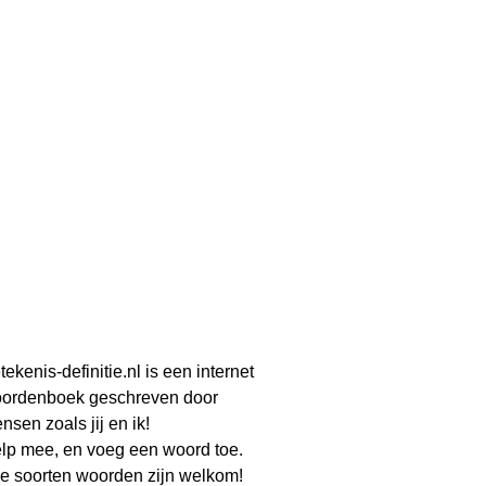
tekenis-definitie.nl is een internet
ordenboek geschreven door
nsen zoals jij en ik!
lp mee, en voeg een woord toe.
le soorten woorden zijn welkom!