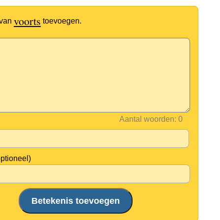
voorts
 van
toevoegen.
Aantal woorden:
optioneel)