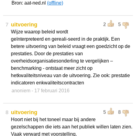
Bron: aat-ned.nl
(offline)
7
uitvoering
2
5
Wijze waarop beleid wordt
geïnterpreteerd en gereali-seerd in de praktijk. Een
betere uitvoering van beleid vraagt een goedzicht op de
prestaties. Door de prestaties van
overheidsorganisatiesonderling te vergelijken –
benchmarking - ontstaat meer zicht op
hetkwaliteitsniveau van de uitvoering. Zie ook: prestatie
indicatoren enkwaliteitscontracten
anoniem
- 17 februari 2016
8
uitvoering
5
8
Hoort niet bij het toneel maar bij andere
gezelschappen die iets aan het publiek willen laten zien.
Vaak verward met voorstelling.