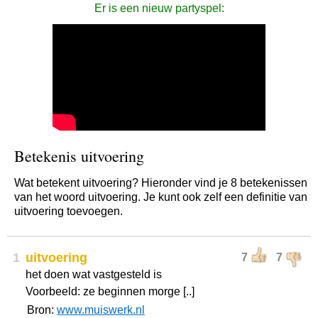
Er is een nieuw partyspel:
Betekenis uitvoering
Wat betekent uitvoering? Hieronder vind je 8 betekenissen
van het woord uitvoering. Je kunt ook zelf een definitie van
uitvoering toevoegen.
1
uitvoering
7
7
het doen wat vastgesteld is
Voorbeeld: ze beginnen morge [..]
Bron:
www.muiswerk.nl