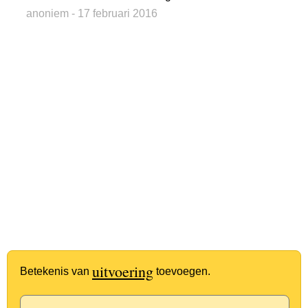
anoniem
- 17 februari 2016
uitvoering
Betekenis van
toevoegen.