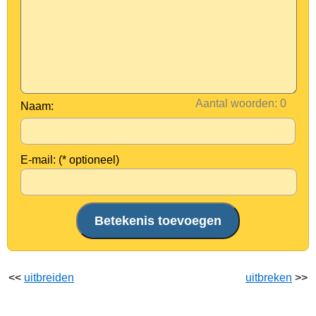
Aantal woorden:
Naam:
E-mail: (* optioneel)
<<
uitbreiden
uitbreken
>>