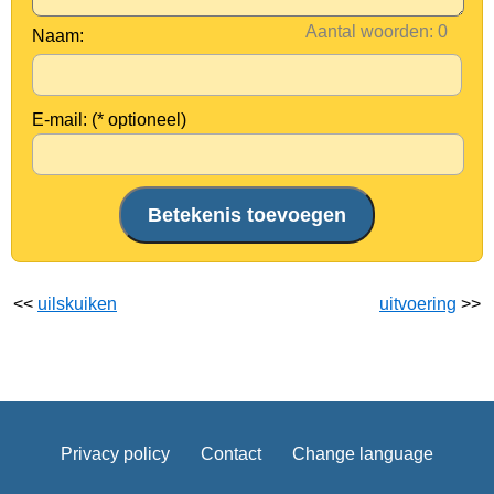
Aantal woorden:
Naam:
E-mail: (* optioneel)
<<
uilskuiken
uitvoering
>>
Privacy policy
Contact
Change language