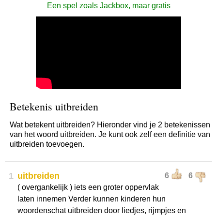
Een spel zoals Jackbox, maar gratis
Betekenis uitbreiden
Wat betekent uitbreiden? Hieronder vind je 2 betekenissen
van het woord uitbreiden. Je kunt ook zelf een definitie van
uitbreiden toevoegen.
1
uitbreiden
6
6
( overgankelijk ) iets een groter oppervlak
laten innemen Verder kunnen kinderen hun
woordenschat uitbreiden door liedjes, rijmpjes en