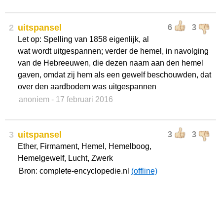
2
uitspansel
6
3
Let op: Spelling van 1858 eigenlijk, al
wat wordt uitgespannen; verder de hemel, in navolging
van de Hebreeuwen, die dezen naam aan den hemel
gaven, omdat zij hem als een gewelf beschouwden, dat
over den aardbodem was uitgespannen
anoniem
- 17 februari 2016
3
uitspansel
3
3
Ether, Firmament, Hemel, Hemelboog,
Hemelgewelf, Lucht, Zwerk
Bron: complete-encyclopedie.nl
(offline)