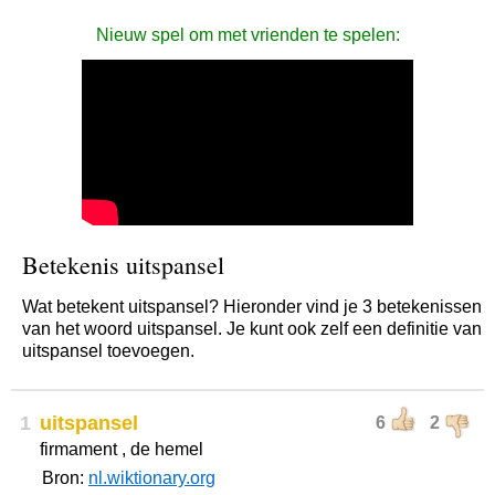
Nieuw spel om met vrienden te spelen:
Betekenis uitspansel
Wat betekent uitspansel? Hieronder vind je 3 betekenissen
van het woord uitspansel. Je kunt ook zelf een definitie van
uitspansel toevoegen.
1
uitspansel
6
2
firmament , de hemel
Bron:
nl.wiktionary.org