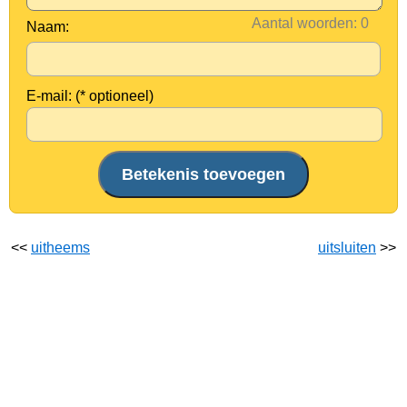
Aantal woorden:
Naam:
E-mail: (* optioneel)
<<
uitheems
uitsluiten
>>