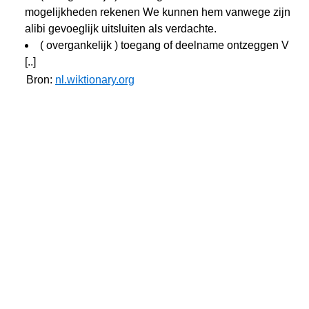
mogelijkheden rekenen We kunnen hem vanwege zijn
alibi gevoeglijk uitsluiten als verdachte.
( overgankelijk ) toegang of deelname ontzeggen V
[..]
Bron:
nl.wiktionary.org