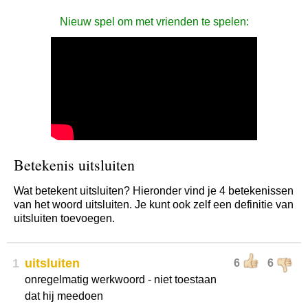
Nieuw spel om met vrienden te spelen:
Betekenis uitsluiten
Wat betekent uitsluiten? Hieronder vind je 4 betekenissen
van het woord uitsluiten. Je kunt ook zelf een definitie van
uitsluiten toevoegen.
1
uitsluiten
6
6
onregelmatig werkwoord - niet toestaan
dat hij meedoen