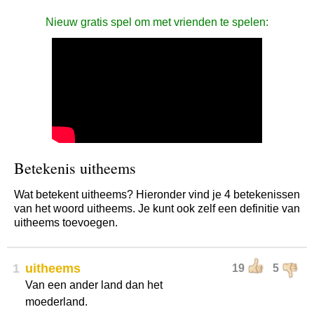
Nieuw gratis spel om met vrienden te spelen:
Betekenis uitheems
Wat betekent uitheems? Hieronder vind je 4 betekenissen
van het woord uitheems. Je kunt ook zelf een definitie van
uitheems toevoegen.
1
uitheems
19
5
Van een ander land dan het
moederland.