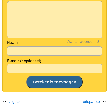
Aantal woorden:
Naam:
E-mail: (* optioneel)
<<
uitgifte
uitspansel
>>