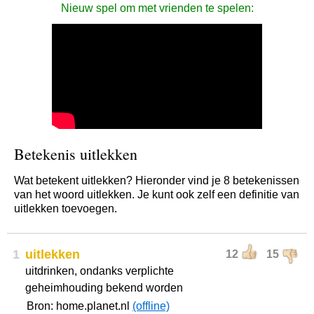
Nieuw spel om met vrienden te spelen:
Betekenis uitlekken
Wat betekent uitlekken? Hieronder vind je 8 betekenissen
van het woord uitlekken. Je kunt ook zelf een definitie van
uitlekken toevoegen.
1
uitlekken
12
15
uitdrinken, ondanks verplichte
geheimhouding bekend worden
Bron: home.planet.nl
(offline)