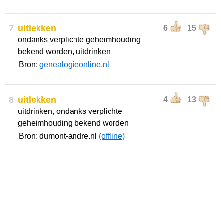
7
uitlekken
6
15
ondanks verplichte geheimhouding
bekend worden, uitdrinken
Bron:
genealogieonline.nl
8
uitlekken
4
13
uitdrinken, ondanks verplichte
geheimhouding bekend worden
Bron: dumont-andre.nl
(offline)