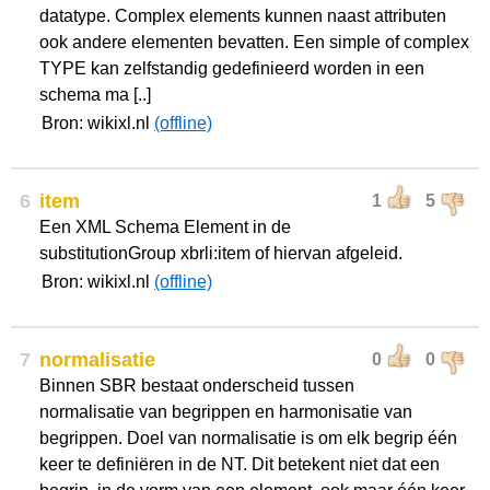
datatype. Complex elements kunnen naast attributen
ook andere elementen bevatten. Een simple of complex
TYPE kan zelfstandig gedefinieerd worden in een
schema ma [..]
Bron: wikixl.nl
(offline)
6
item
1
5
Een XML Schema Element in de
substitutionGroup xbrli:item of hiervan afgeleid.
Bron: wikixl.nl
(offline)
7
normalisatie
0
0
Binnen SBR bestaat onderscheid tussen
normalisatie van begrippen en harmonisatie van
begrippen. Doel van normalisatie is om elk begrip één
keer te definiëren in de NT. Dit betekent niet dat een