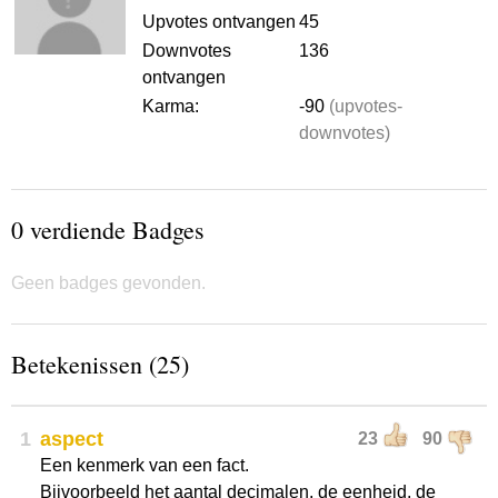
Upvotes ontvangen
45
Downvotes
136
ontvangen
Karma:
-90
(upvotes-
downvotes)
0 verdiende Badges
Geen badges gevonden.
Betekenissen (25)
1
aspect
23
90
Een kenmerk van een fact.
Bijvoorbeeld het aantal decimalen, de eenheid, de