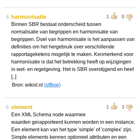
4
harmonisatie
1
0
Binnen SBR bestaat onderscheid tussen
normalisatie van begrippen en harmonisatie van
begrippen. Doel van harmonisatie is het aanpassen van
definities om het hergebruik over verschillende
rapportageketens mogelijk te maken. Kenmerkend voor
harmonisatie is dat het betrekking heeft op wijzigingen
in wet- en regelgeving. Het is SBR overstijgend en heef
[..]
Bron: wikixl.nl
(offline)
5
element
1
3
Een XML Schema node waarmee
waarden gerapporteerd kunnen worden in een instance.
Een element kan van het type 'simple' of 'complex' zijn.
Simple elements kennen optioneel attributen en een