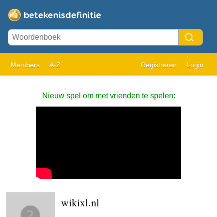
Members
A-Z
Registreren
Login
Nieuw spel om met vrienden te spelen:
wikixl.nl