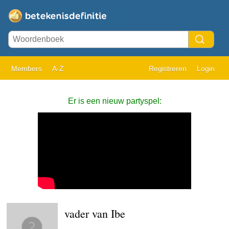
Members
A-Z
Registreren
Login
Er is een nieuw partyspel:
vader van Ibe