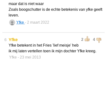
maar dat is niet waar
Zoals boogschutter is de echte betekenis van yfke geeft
leven.
Yfke
- 2 maart 2022
6
Yfke
2
4
Yfke betekent in het Fries 'lief meisje' heb
ik mij laten vertellen toen ik mijn dochter Yfke kreeg.
Yfke
- 23 mei 2013