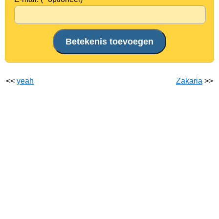
<<
yeah
Zakaria
>>