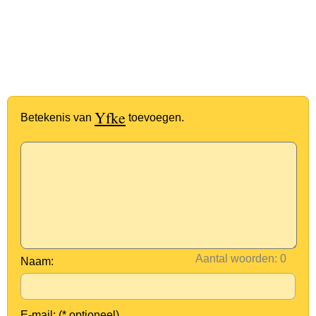
Yfke
Betekenis van
toevoegen.
Aantal woorden:
Naam:
E-mail: (* optioneel)