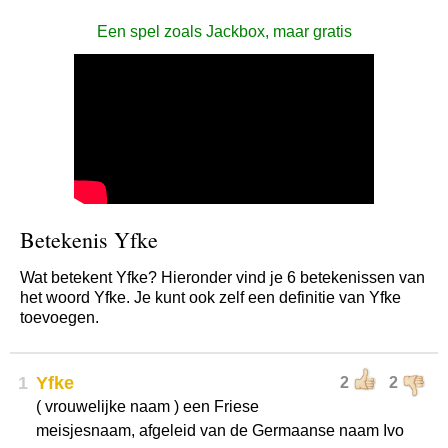
Een spel zoals Jackbox, maar gratis
Betekenis Yfke
Wat betekent Yfke? Hieronder vind je 6 betekenissen van
het woord Yfke. Je kunt ook zelf een definitie van Yfke
toevoegen.
1
Yfke
2
2
( vrouwelijke naam ) een Friese
meisjesnaam, afgeleid van de Germaanse naam Ivo