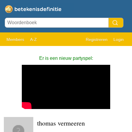
Members
A-Z
Registreren
Login
Er is een nieuw partyspel:
thomas vermeeren