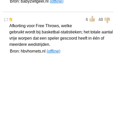
Bron: babyzietgeel.nl
(offline)
17
ft
6
48
Afkorting voor Free Throws, welke
gebruikt wordt bij basketbal-statistieken; het totale aantal
vrije worpen dat een speler gescoord heeft in één of
meerdere wedstrijden.
Bron: hbvhornets.nl
(offline)