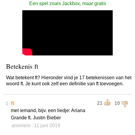
Een spel zoals Jackbox, maar gratis
Betekenis ft
Wat betekent ft? Hieronder vind je 17 betekenissen van het
woord ft. Je kunt ook zelf een definitie van ft toevoegen.
1
ft
21
10
met iemand, bijv. een liedje: Ariana
Grande ft. Justin Bieber
anoniem
- 11 juni 2019