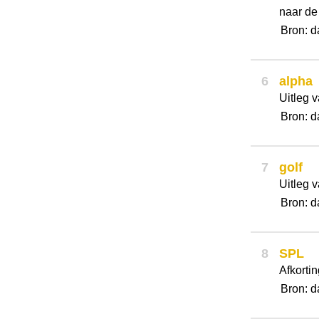
naar de
Bron: d
6
alpha
Uitleg v
Bron: d
7
golf
Uitleg v
Bron: d
8
SPL
Afkorti
Bron: d