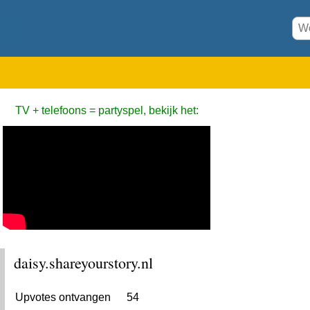
TV + telefoons = partyspel, bekijk het:
daisy.shareyourstory.nl
Upvotes ontvangen
54