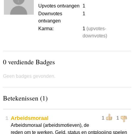
Upvotes ontvangen
1
Downvotes
1
ontvangen
Karma:
1
(upvotes-
downvotes)
0 verdiende Badges
Geen badges gevonden.
Betekenissen (1)
1
Arbeidsmoraal
1
1
Arbeidsmoraal (arbeidsmotieven), de
reden om te werken. Geld, status en ontplooiing spelen