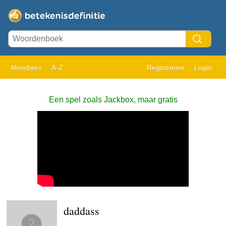
Members
A-Z
Registreren
Login
Een spel zoals Jackbox, maar gratis
daddass