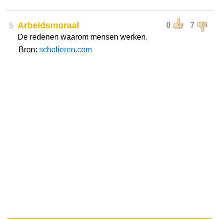
5
Arbeidsmoraal
0
7
De redenen waarom mensen werken.
Bron:
scholieren.com