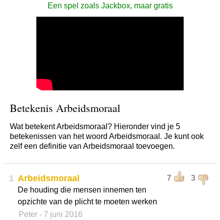
Een spel zoals Jackbox, maar gratis
Betekenis Arbeidsmoraal
Wat betekent Arbeidsmoraal? Hieronder vind je 5
betekenissen van het woord Arbeidsmoraal. Je kunt ook
zelf een definitie van Arbeidsmoraal toevoegen.
1
Arbeidsmoraal
7
3
De houding die mensen innemen ten
opzichte van de plicht te moeten werken
Peter
- 7 juni 2016