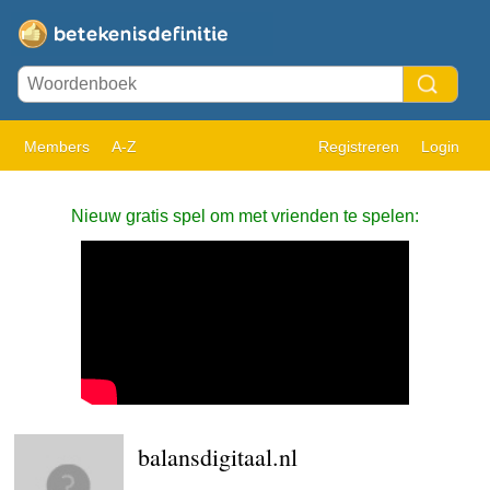
Members
A-Z
Registreren
Login
Nieuw gratis spel om met vrienden te spelen:
balansdigitaal.nl