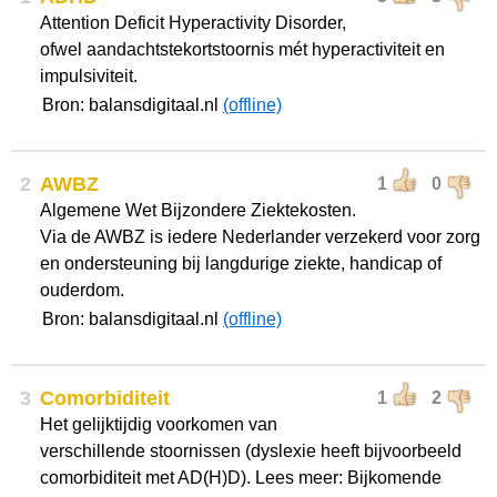
Attention Deficit Hyperactivity Disorder,
ofwel aandachtstekortstoornis mét hyperactiviteit en
impulsiviteit.
Bron: balansdigitaal.nl
(offline)
2
AWBZ
1
0
Algemene Wet Bijzondere Ziektekosten.
Via de AWBZ is iedere Nederlander verzekerd voor zorg
en ondersteuning bij langdurige ziekte, handicap of
ouderdom.
Bron: balansdigitaal.nl
(offline)
3
Comorbiditeit
1
2
Het gelijktijdig voorkomen van
verschillende stoornissen (dyslexie heeft bijvoorbeeld
comorbiditeit met AD(H)D). Lees meer: Bijkomende