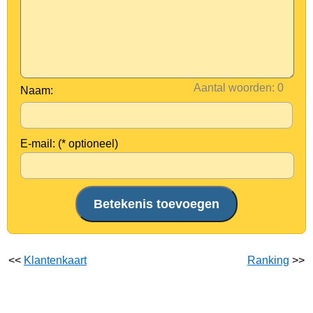
Aantal woorden:
Naam:
E-mail: (* optioneel)
<<
Klantenkaart
Ranking
>>