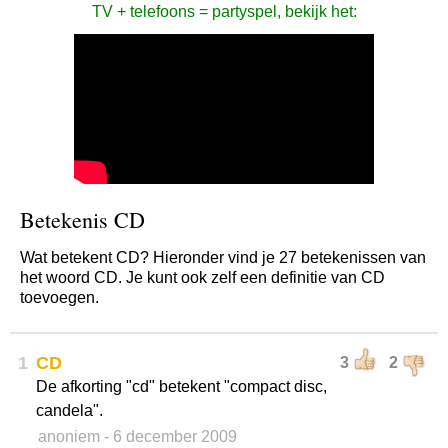
TV + telefoons = partyspel, bekijk het:
Betekenis CD
Wat betekent CD? Hieronder vind je 27 betekenissen van
het woord CD. Je kunt ook zelf een definitie van CD
toevoegen.
1
CD
3
2
De afkorting "cd" betekent "compact disc,
candela".
anoniem
- 6 december 2009