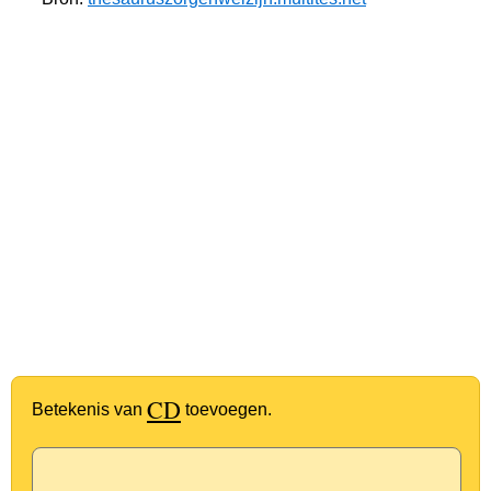
CD
Betekenis van
toevoegen.