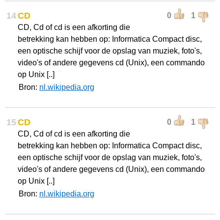
14
CD
0
1
CD, Cd of cd is een afkorting die
betrekking kan hebben op: Informatica Compact disc,
een optische schijf voor de opslag van muziek, foto's,
video's of andere gegevens cd (Unix), een commando
op Unix [..]
Bron:
nl.wikipedia.org
15
CD
0
1
CD, Cd of cd is een afkorting die
betrekking kan hebben op: Informatica Compact disc,
een optische schijf voor de opslag van muziek, foto's,
video's of andere gegevens cd (Unix), een commando
op Unix [..]
Bron:
nl.wikipedia.org