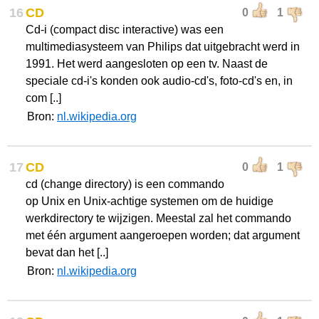
16
CD
0
1
Cd-i (compact disc interactive) was een
multimediasysteem van Philips dat uitgebracht werd in
1991. Het werd aangesloten op een tv. Naast de
speciale cd-i's konden ook audio-cd's, foto-cd's en, in
com [..]
Bron:
nl.wikipedia.org
17
CD
0
1
cd (change directory) is een commando
op Unix en Unix-achtige systemen om de huidige
werkdirectory te wijzigen. Meestal zal het commando
met één argument aangeroepen worden; dat argument
bevat dan het [..]
Bron:
nl.wikipedia.org