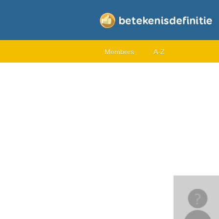
Members
A-Z