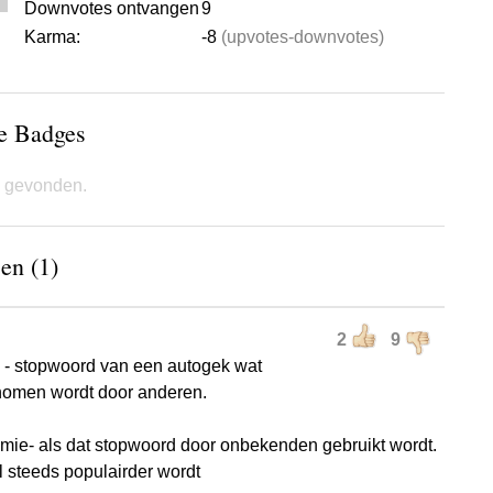
Downvotes ontvangen
9
Karma:
-8
(upvotes-downvotes)
de Badges
 gevonden.
en (1)
2
9
- stopwoord van een autogek wat
omen wordt door anderen.
ie- als dat stopwoord door onbekenden gebruikt wordt.
 steeds populairder wordt