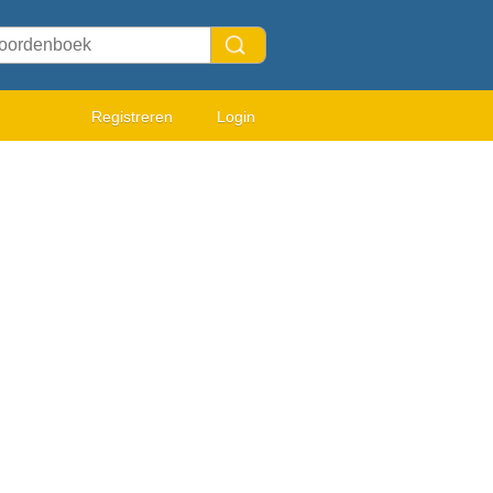
Registreren
Login